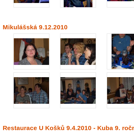
Mikulášská 9.12.2010
Restaurace U Košků 9.4.2010 - Kuba 9. ro