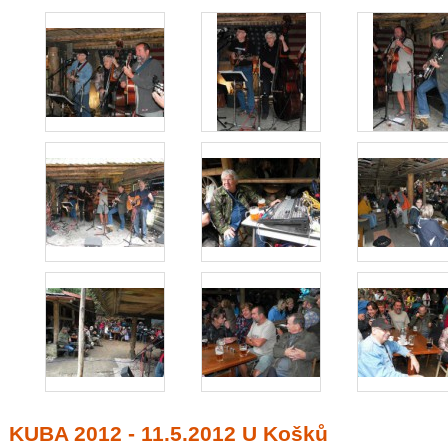
KUBA 2012 - 11.5.2012 U Košků