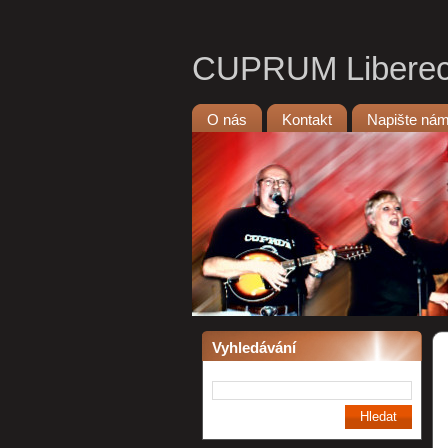
CUPRUM Libere
O nás
Kontakt
Napište ná
Vyhledávání