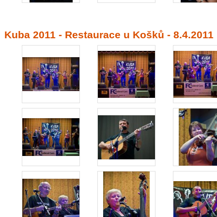
Kuba 2011 - Restaurace u Košků - 8.4.2011