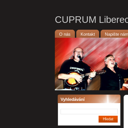
CUPRUM Libere
O nás
Kontakt
Napište ná
Vyhledávání