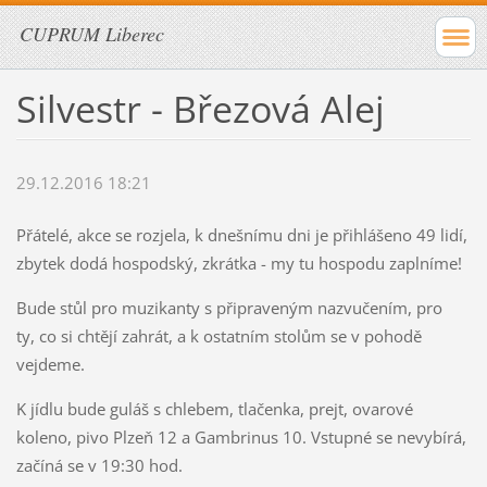
CUPRUM Liberec
Silvestr - Březová Alej
29.12.2016 18:21
Přátelé, akce se rozjela, k dnešnímu dni je přihlášeno 49 lidí,
zbytek dodá hospodský, zkrátka - my tu hospodu zaplníme!
Bude stůl pro muzikanty s připraveným nazvučením, pro
ty, co si chtějí zahrát, a k ostatním stolům se v pohodě
vejdeme.
K jídlu bude guláš s chlebem, tlačenka, prejt, ovarové
koleno, pivo Plzeň 12 a Gambrinus 10. Vstupné se nevybírá,
začíná se v 19:30 hod.