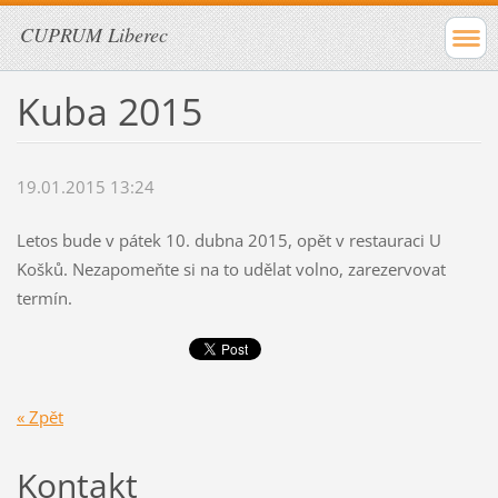
CUPRUM Liberec
Kuba 2015
19.01.2015 13:24
Letos bude v pátek 10. dubna 2015, opět v restauraci U
Košků. Nezapomeňte si na to udělat volno, zarezervovat
termín.
« Zpět
Kontakt