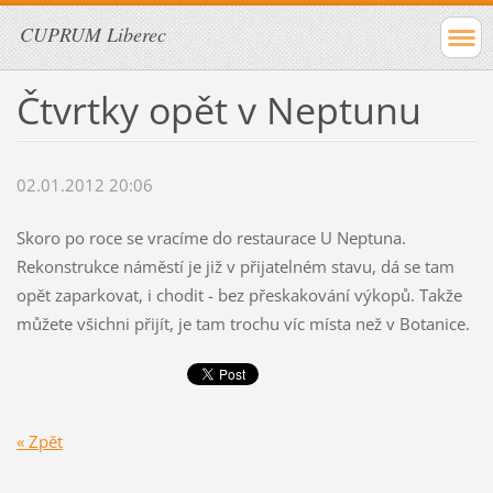
CUPRUM Liberec
Čtvrtky opět v Neptunu
02.01.2012 20:06
Skoro po roce se vracíme do restaurace U Neptuna.
Rekonstrukce náměstí je již v přijatelném stavu, dá se tam
opět zaparkovat, i chodit - bez přeskakování výkopů. Takže
můžete všichni přijít, je tam trochu víc místa než v Botanice.
« Zpět