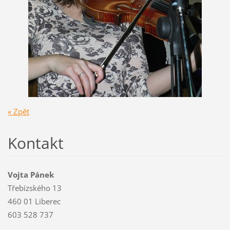
« Zpět
Kontakt
Vojta Pánek
Třebízského 13
460 01 Liberec
603 528 737