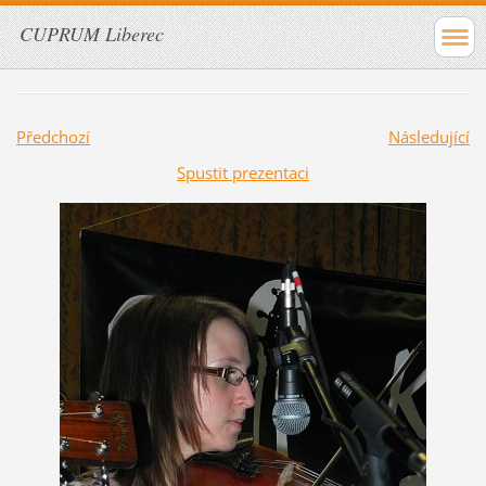
CUPRUM Liberec
Předchozí
Následující
Spustit prezentaci